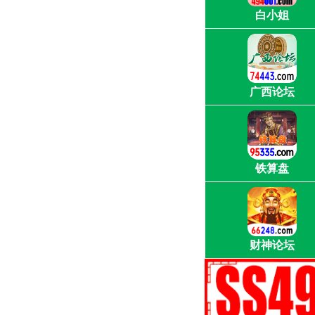
白小姐
广西论坛
铁算盘
财神论坛