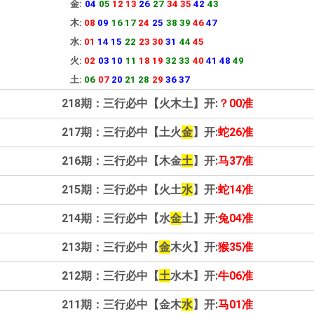
金:
04
05
12 13
26
27
34 35
42
43
木:
08
09
16 17
24
25
38 39
46
47
水:
01
14 15
22
23 30
31
44
45
火:
02
03 10
11
18 19
32 33
40
41 48
49
土:
06
07
20
21 28
29
36 37
218期：三行必中【火木土】开:
？00准
217期：三行必中【土火
金
】开:
蛇26准
216期：三行必中【木金
土
】开:
马37准
215期：三行必中【火土
水
】开:
蛇14准
214期：三行必中【水
金
土】开:
兔04准
213期：三行必中【
金
木火】开:
猴35准
212期：三行必中【
土
水木】开:
牛06准
211期：三行必中【金木
水
】开:
马01准